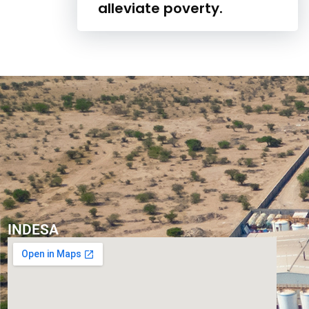
alleviate poverty.
INDESA