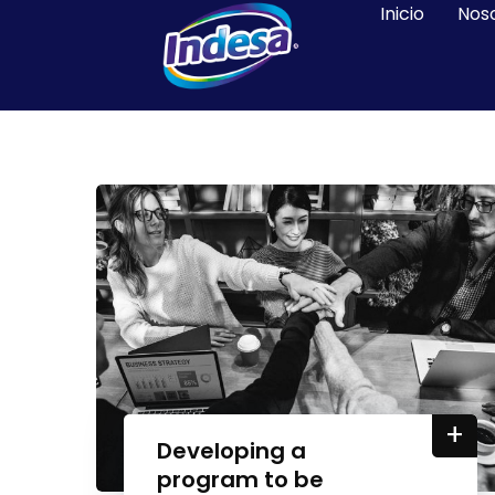
Inicio
Nos
+
Developing a
program to be