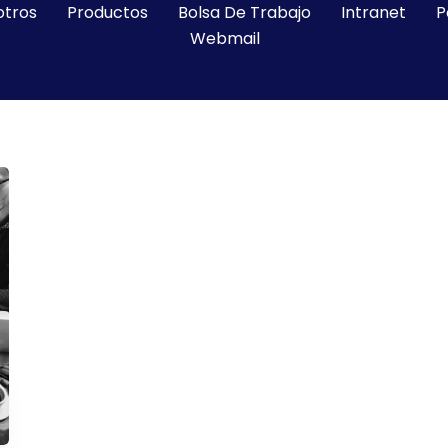
otros
Productos
Bolsa De Trabajo
Intranet
P
Webmail