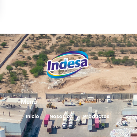
Menú
Inicio
Nosotros
Productos