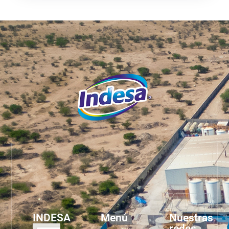
INDESA
Menú
Nuestras
redes