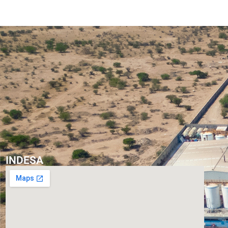
INDESA