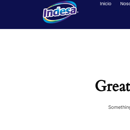
Inicio
Nos
Great
Something