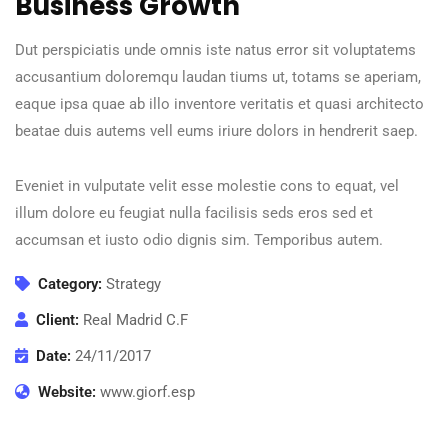
Business Growth
Dut perspiciatis unde omnis iste natus error sit voluptatems
accusantium doloremqu laudan tiums ut, totams se aperiam,
eaque ipsa quae ab illo inventore veritatis et quasi architecto
beatae duis autems vell eums iriure dolors in hendrerit saep.
Eveniet in vulputate velit esse molestie cons to equat, vel
illum dolore eu feugiat nulla facilisis seds eros sed et
accumsan et iusto odio dignis sim. Temporibus autem.
Category:
Strategy
Client:
Real Madrid C.F
Date:
24/11/2017
Website:
www.giorf.esp