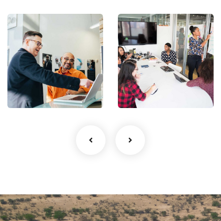
Digital
Chan
Analysis
Agency
Facilitation
Coaching