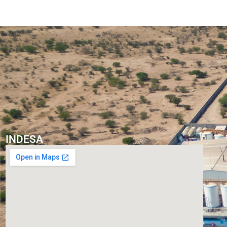
INDESA