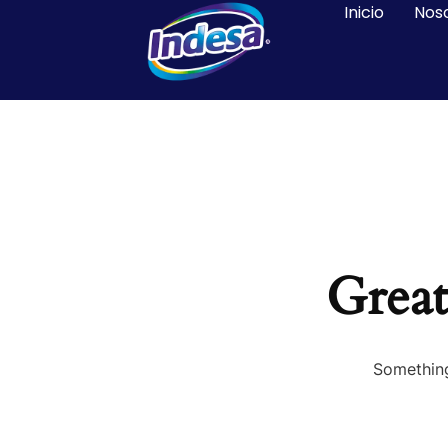
Inicio
Nos
Great
Something